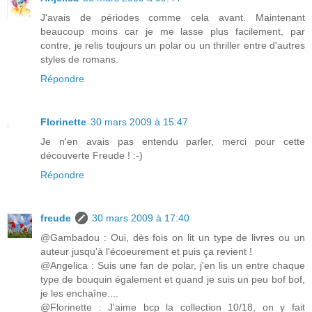
J'avais de périodes comme cela avant. Maintenant
beaucoup moins car je me lasse plus facilement, par
contre, je relis toujours un polar ou un thriller entre d'autres
styles de romans.
Répondre
Florinette
30 mars 2009 à 15:47
Je n'en avais pas entendu parler, merci pour cette
découverte Freude ! :-)
Répondre
freude
30 mars 2009 à 17:40
@Gambadou : Oui, dès fois on lit un type de livres ou un
auteur jusqu'à l'écoeurement et puis ça revient !
@Angelica : Suis une fan de polar, j'en lis un entre chaque
type de bouquin également et quand je suis un peu bof bof,
je les enchaîne....
@Florinette : J'aime bcp la collection 10/18, on y fait