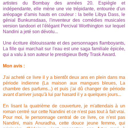
artistes du Bombay des années 20. Espiègle et
indépendante, elle mène une vie trépidante, entourée d'un
aréopage d'amis hauts en couleur : la belle Libya Dass, le
génial Bunkunsdaas, l'inventeur des comédies musicales
version tandoori et l'élégant Percival Worthington sur lequel
Nandini a jeté son dévolu...
Une écriture éblouissante et des personnages flamboyants,
La fille qui marchait sur l'eau est une saga familiale épicée,
qui a valu à son auteur le prestigieux Betty Trask Award.
Mon avis :
J'ai acheté ce livre il y a bientôt deux ans en plein dans ma
période indienne (La maison aux mangues bleues, La
chambre des parfums...) et puis j'ai dû changer de période
avant d'arriver jusqu'à lui par hasard il y a quelques jours...
En lisant la quatrième de couverture, je m'attendais à un
roman centré sur cette Nandini et ce n'est pas tout à fait vrai.
Pour moi, le personnage central de ce livre, ce n'est pas
Nandini, mais Anuradha, cette douce jeune femme, qui