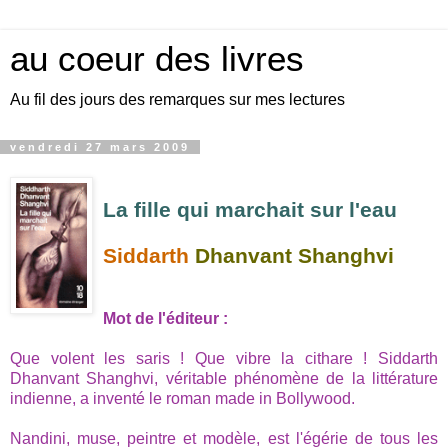
au coeur des livres
Au fil des jours des remarques sur mes lectures
vendredi 27 mars 2009
La fille qui marchait sur l'eau
Siddarth
Dhanvant Shanghvi
Mot de l'éditeur :
uu
Que volent les saris ! Que vibre la cithare ! Siddarth
Dhanvant Shanghvi, véritable phénomène de la littérature
indienne, a inventé le roman made in Bollywood.
Nandini, muse, peintre et modèle, est l'égérie de tous les