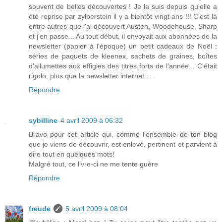
souvent de belles découvertes ! Je la suis depuis qu'elle a
été reprise par zylberstein il y a bientôt vingt ans !!! C'est là
entre autres que j'ai découvert Austen, Woodehouse, Sharp
et j'en passe... Au tout début, il envoyait aux abonnées de la
newsletter (papier à l'époque) un petit cadeaux de Noël :
séries de paquets de kleenex, sachets de graines, boîtes
d'allumettes aux effigies des titres forts de l'année... C'était
rigolo, plus que la newsletter internet....
Répondre
sybilline
4 avril 2009 à 06:32
Bravo pour cet article qui, comme l'ensemble de ton blog
que je viens de découvrir, est enlevé, pertinent et parvient à
dire tout en quelques mots!
Malgré tout, ce livre-ci ne me tente guère
Répondre
freude
5 avril 2009 à 08:04