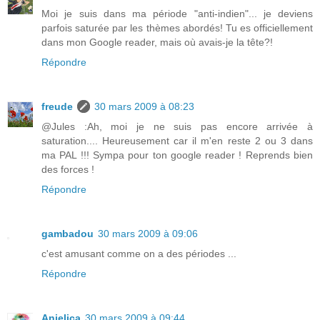
Moi je suis dans ma période "anti-indien"... je deviens
parfois saturée par les thèmes abordés! Tu es officiellement
dans mon Google reader, mais où avais-je la tête?!
Répondre
freude
30 mars 2009 à 08:23
@Jules :Ah, moi je ne suis pas encore arrivée à
saturation.... Heureusement car il m'en reste 2 ou 3 dans
ma PAL !!! Sympa pour ton google reader ! Reprends bien
des forces !
Répondre
gambadou
30 mars 2009 à 09:06
c'est amusant comme on a des périodes ...
Répondre
Anjelica
30 mars 2009 à 09:44