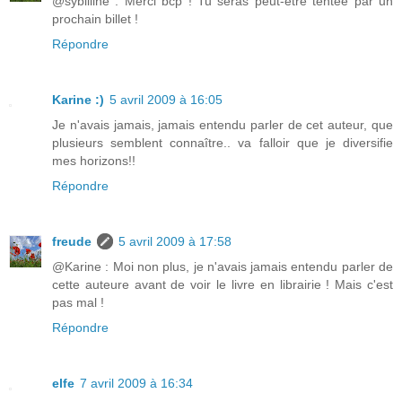
@sybilline : Merci bcp ! Tu seras peut-être tentée par un
prochain billet !
Répondre
Karine :)
5 avril 2009 à 16:05
Je n'avais jamais, jamais entendu parler de cet auteur, que
plusieurs semblent connaître.. va falloir que je diversifie
mes horizons!!
Répondre
freude
5 avril 2009 à 17:58
@Karine : Moi non plus, je n'avais jamais entendu parler de
cette auteure avant de voir le livre en librairie ! Mais c'est
pas mal !
Répondre
elfe
7 avril 2009 à 16:34