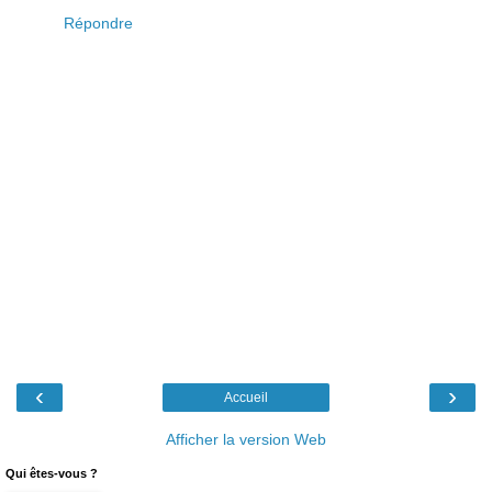
Répondre
‹
›
Accueil
Afficher la version Web
Qui êtes-vous ?