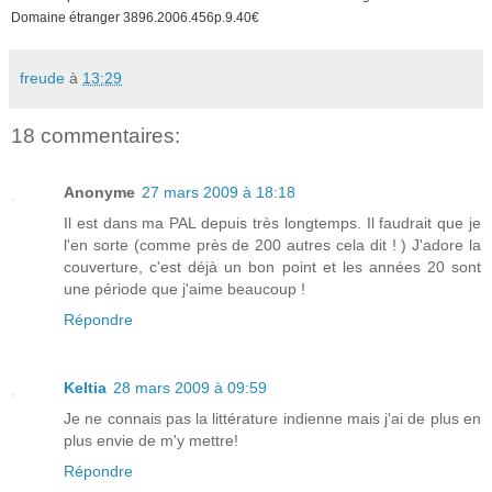
Domaine étranger 3896.2006.456p.9.40€
freude
à
13:29
18 commentaires:
Anonyme
27 mars 2009 à 18:18
Il est dans ma PAL depuis très longtemps. Il faudrait que je
l'en sorte (comme près de 200 autres cela dit ! ) J'adore la
couverture, c'est déjà un bon point et les années 20 sont
une période que j'aime beaucoup !
Répondre
Keltia
28 mars 2009 à 09:59
Je ne connais pas la littérature indienne mais j'ai de plus en
plus envie de m'y mettre!
Répondre